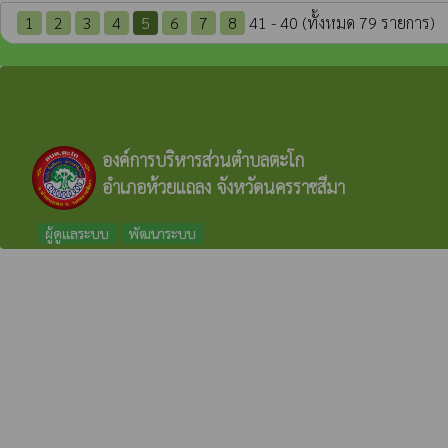
1
2
3
4
5
6
7
8
41 - 40 (ทั้งหมด 79 รายการ)
องค์การบริหารส่วนตำบลตะโก
อำเภอห้วยแถลง จังหวัดนครราชสีมา
ผู้ดูแลระบบ
พัฒนาระบบ