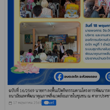
ฉบับที่ 16/2569 นายกฯ ลงพื้นเปิดกิจกรรมตามโครงการพัฒนาระบบ
อนามัยและพัฒนาคุณภาพสิ่งแวดล้อมภายในชุมชน ณ ศาลาประชาคม
17 พฤษภาคม 2569
แชร์
calendar_today