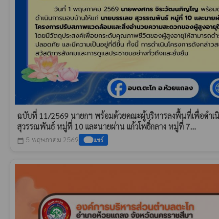
ฉบับที่ 11/2569 นายกฯ พร้อมด้วยคณะผู้บริหารลงพื้นที่เพื่อดำ
สุวรรณพันธ์ หมู่ที่ 10 และนายผ่าน แก้วโพธิ์กลาง หมู่ที่ 7...
5 พฤษภาคม 2569
แชร์
calendar_today