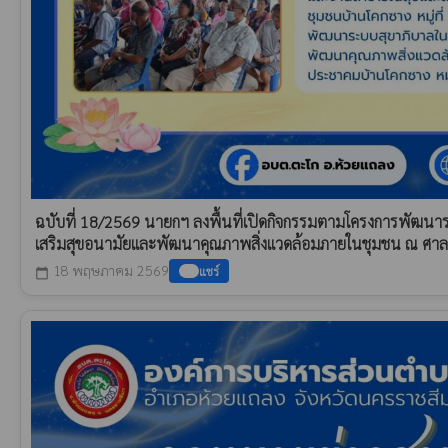
ฉบับที่ 18/2569 นายกฯ ลงพื้นที่เปิดกิจกรรมตามโครงการพัฒนาร
เสริมสุขอนามัยและพัฒนาคุณภาพสิ่งแวดล้อมภายในชุมชน ณ ศาลา
18 พฤษภาคม 2569
แชร์
calendar_today