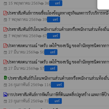
15 พฤษภาคม 2569
36
แชร์
event
visibility
ประชาสัมพันธ์การขอเชื่อมโยงข้อมูลทางธุรกิจและการรับบริการหน
7 พฤษภาคม 2569
39
แชร์
event
visibility
ประชาสัมพันธ์รับโอนพนักงานส่วนตำบลหรือพนักงานส่วนท้องถิ่น
7 พฤษภาคม 2569
67
แชร์
event
visibility
ประกาศเจตนารมณ์ "งดรับ งดให้"ของขวัญ ของกำนัลทุกชนิดจากการป
27 มีนาคม 2569
50
แชร์
event
visibility
ประกาศเจตนารมณ์ "งดรับ งดให้"ของขวัญ ของกำนัลทุกชนิดจากการปฏ
27 มีนาคม 2569
57
แชร์
event
visibility
find_in_page
ประชาสัมพันธ์รับโอนพนักงานส่วนตำบลหรือพนักงานส่วนท้องถิ่น
26 กุมภาพันธ์ 2569
116
แชร์
event
visibility
การประชาสัมพันธ์การจัดเก็บภาษีที่ดินและสิ่งปลูกสร้าง และภาษีป
23 กุมภาพันธ์ 2569
73
แชร์
event
visibility