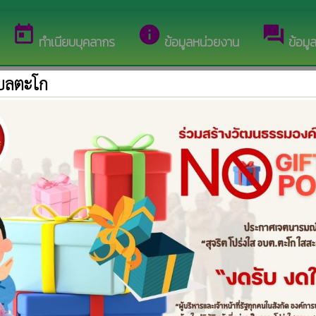
้อนรับสู่เว็บไซต์ของ องค์การบริหารส่วนตำบลตะโก
today
info
forum
ทำเนียบบุคลากร
ข้อมูลหน่วยงาน
ข้อมู
ำบลตะโก
สัมพันธ์ 31 พฤษภาคม วันงดสูบบุหรี่โลก