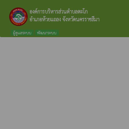
องค์การบริหารส่วนตำบลตะโก
อำเภอห้วยแถลง จังหวัดนครราชสีมา
ผู้ดูแลระบบ
พัฒนาระบบ