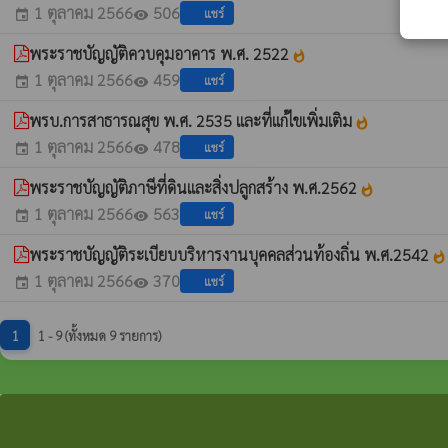
1 ตุลาคม 2566
506
แชร์
event
visibility
พระราชบัญญัติควบคุมอาคาร พ.ศ. 2522
whatshot
1 ตุลาคม 2566
459
แชร์
event
visibility
พรบ.การสาธารณสุข พ.ศ. 2535 และที่แก้ไขเพิ่มเติม
whatshot
1 ตุลาคม 2566
478
แชร์
event
visibility
พระราชบัญญัติภาษีที่ดินและสิ่งปลูกสร้าง พ.ศ.2562
whatshot
1 ตุลาคม 2566
563
แชร์
event
visibility
พระราชบัญญัติระเบียบบริหารงานบุคคลส่วนท้องถิ่น พ.ศ.2542
whatshot
1 ตุลาคม 2566
370
แชร์
event
visibility
1
1 - 9 (ทั้งหมด 9 รายการ)