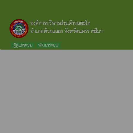
องค์การบริหารส่วนตำบลตะโก
อำเภอห้วยแถลง จังหวัดนครราชสีมา
ผู้ดูแลระบบ
พัฒนาระบบ