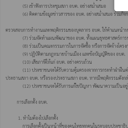
               (5) เข้าฟังการประชุมสภา อบต. อย่างสม่ำเสมอ 

               (6) ติดตามข้อมูลข่าวสารของ อบต. อย่างสม่ำเสมอ ร่วมกิจกรรมต่างๆที่ อบต. จัดขึ้น

ตรวจสอบการทำงานและพฤติกรรมของบุคลากร อบต. ให้คำแนะนำหรื
               (7) ร่วมจัดทำแผนพัฒนาของ อบต. ทั้งแผนยุทธศาสตร์การพัฒนาและแผนพัฒนา 3 ปีของ อบต. ทุกขั้นตอน 

               (8) ร่วมเป็นคณะกรรมการในการจัดซื้อ หรือการจัดจ้างโครงการต่างๆ ของ อบต. ทั้งโดยวิธีสอบราคา ประกวดราคา หรือวิธีพิเศษของ อบต. อย่างน้อยคณะละ 2 คน

               (9) ปฏิบัติตามกฎหมายบ้านเมือง และข้อบัญญัติของ อบต. 

               (10) เสียภาษีให้แก่ อบต. อย่างครบถ้วน

               (11) ประชาชนจะได้รับความคุ้มครองจากการกระทำฝ่าฝืนต่อความสงบเรียบร้อยหรือสวัสดิภาพของประชาชน หรือละเลยไม่ปฏิบัติตาม หรือปฏิบัติการไม่ชอบด้วยอำนาจหน้าที่ของนายก อบต. รองนายก อบต. 
ประธานสภา อบต. หรือรองประธานสภา อบต. หากมีพฤติกรรมดังกล่าว 
               (12) ประชาชนจะได้รับการแก้ไขปัญหา พัฒนาความเป็นอยู่ และได้รับการบริการสาธารณะจาก อบต. ตามอำนาจหน้าที่ของ อบต.

          การเลือกตั้ง อบต.

           1. ทำไมต้องไปเลือกตั้ง 

               การเลือกตั้งเป็นหน้าที่ของคนไทยทุกคนในระบอบประชาธิปไตยที่เราต้องไปใช้สิทธิลงคะแนนในการเลือกตัวแทนเข้าไปทำหน้าที่ปกป้องผลประโยชน์และดูแลทุกข์สุขของประชาชน
