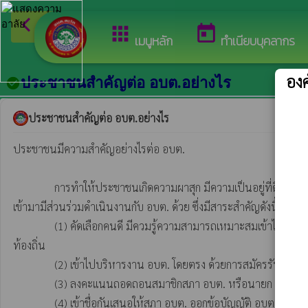
arrow_back_ios
ยินดีต
กลับเมนูหลัก
apps
today
เมนูหลัก
ทำเนียบบุคลากร
อง
ประชาชนสำคัญต่อ อบต.อย่างไร
check_circle
ประชาชนสำคัญต่อ อบต.อย่างไร
ประชาชนมีความสำคัญอย่างไรต่อ อบต.

               การทำให้ประชาชนเกิดความผาสุก มีความเป็นอยู่ที่ดี ได้รับการอำนวยความสะดวก และได้รับการตอบสนองความต้องการ เป็นเป้าหมายของ อบต. เพื่อบรรลุเป้าหมายดังกล่าวอย่างมีประสิทธิภาพ ประชาชนต้อง
เข้ามามีส่วนร่วมดำเนินงานกับ อบต. ด้วย ซึ่งมีสาระสำคัญดังนี้ 

               (1) คัดเลือกคนดี มีควมรู้ความสามารถเหมาะสมเข้าไปมีหน้าที่ ฝ่ายนิติบัญญัติของ อบต. คือ สมาชิกสภา อบต. และฝ่ายบริหาร อบต. คือ นายก อบต. ด้วยการเลือกตั้งโดยตรงของประชาชนตามกฎหมายเลือกตั้ง
ท้องถิ่น

               (2) เข้าไปบริหารงาน อบต. โดยตรง ด้วยการสมัครรับเลือกตั้งเป็นสมาชิก อบต. หรือนายก อบต. 

               (3) ลงคะแนนถอดถอนสมาชิกสภา อบต. หรือนายก อบต. ตามที่กฎหมายกำหนดหากเห็นว่าผู้นั้นไม่สมควรดำรงตำแหน่งต่อไป

               (4) เข้าชื่อกันเสนอให้สภา อบต. ออกข้อบัญญัติ อบต. ตามที่กฎหมายกำหนด 
