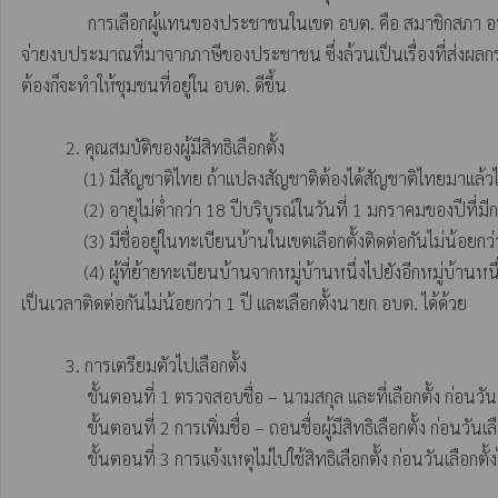
               การเลือกผู้แทนของประชาชนในเขต อบต. คือ สมาชิกสภา อบต. และนายก อบต. เพื่อเข้าไปทำหน้าที่ต่างๆ แทนเรา เช่น การออกข้อบัญญัติ อบต. ที่จะมาบังคับใช้กับประชาชน การพัฒนาหมู่บ้านและตำบล การใช้
จ่ายงบประมาณที่มาจากภาษีของประชาชน ซึ่งล้วนเป็นเรื่องที่ส่งผลกร
ต้องก็จะทำให้ชุมชนที่อยู่ใน อบต. ดีขึ้น 

          2. คุณสมบัติของผู้มีสิทธิเลือกตั้ง 

              (1) มีสัญชาติไทย ถ้าแปลงสัญชาติต้องได้สัญชาติไทยมาแล้วไม่น้อยกว่า 3 ปี 

              (2) อายุไม่ต่ำกว่า 18 ปีบริบูรณ์ในวันที่ 1 มกราคมของปีที่มีการเลือกตั้ง

              (3) มีชื่ออยู่ในทะเบียนบ้านในเขตเลือกตั้งติดต่อกันไม่น้อยกว่า 1 ปี นับถึงวันเลือกตั้ง (การเลือกตั้งสมาชิกสภา อบต. ให้ถือเขตหมู่บ้านเป็นเขตเลือกตั้ง: การเลือกตั้งนายก อบต. ให้ใช้เขต อบต. นั้นเป็นเขตเลือกตั้ง) 

              (4) ผู้ที่ย้ายทะเบียนบ้านจากหมู่บ้านหนึ่งไปยังอีกหมู่บ้านหนึ่งภายใน อบต. เดียวกันไม่ถึง 1 ปีนับถึงวันเลือกตั้ง สามารถไปลงคะแนนเลือกตั้งสมาชิกสภา อบต. ในหมู่บ้านที่ตนมีชื่ออยู่ในทะเบียนบ้านครั้งสุดท้าย
เป็นเวลาติดต่อกันไม่น้อยกว่า 1 ปี และเลือกตั้งนายก อบต. ได้ด้วย 

          3. การเตรียมตัวไปเลือกตั้ง 

               ขั้นตอนที่ 1 ตรวจสอบชื่อ – นามสกุล และที่เลือกตั้ง ก่อนวันเลือกตั้งไม่น้อยกว่า 20 วัน

               ขั้นตอนที่ 2 การเพิ่มชื่อ – ถอนชื่อผู้มีสิทธิเลือกตั้ง ก่อนวันเลือกตั้งไม่น้อยกว่า 10 วัน 

               ขั้นตอนที่ 3 การแจ้งเหตุไม่ไปใช้สิทธิเลือกตั้ง ก่อนวันเลือกตั้งไม่น้อยกว่า 7 วัน 
