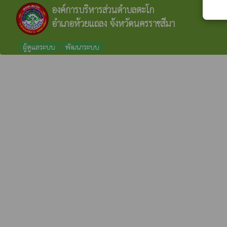
องค์การบริหารส่วนตำบลตะโก
อำเภอห้วยแถลง จังหวัดนครราชสีมา
ผู้ดูแลระบบ
พัฒนาระบบ