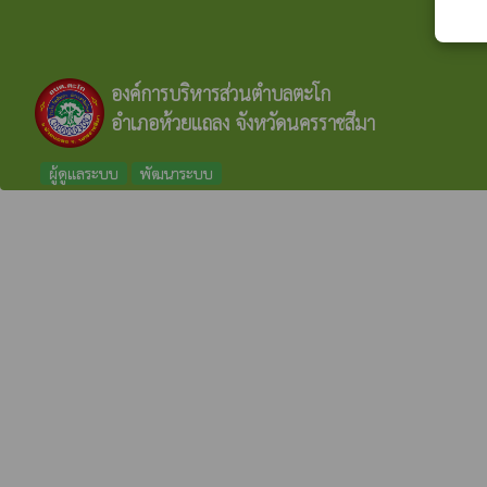
องค์การบริหารส่วนตำบลตะโก
อำเภอห้วยแถลง จังหวัดนครราชสีมา
ผู้ดูแลระบบ
พัฒนาระบบ