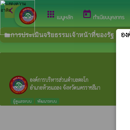
arrow_back_ios
ยินด
กลับเมนูหลัก
apps
today
เมนูหลัก
ทำเนียบบุคลากร
อง
การประเมินจริยธรรมเจ้าหน้าที่ของรัฐ
folder
องค์การบริหารส่วนตำบลตะโก
อำเภอห้วยแถลง จังหวัดนครราชสีมา
ผู้ดูแลระบบ
พัฒนาระบบ