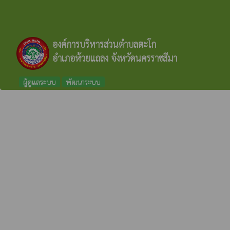
องค์การบริหารส่วนตำบลตะโก
อำเภอห้วยแถลง จังหวัดนครราชสีมา
ผู้ดูแลระบบ
พัฒนาระบบ